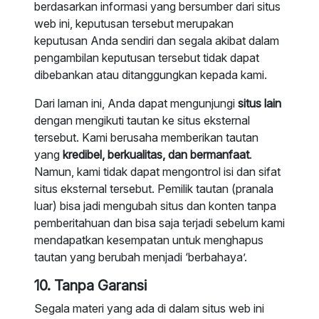
berdasarkan informasi yang bersumber dari situs
web ini, keputusan tersebut merupakan
keputusan Anda sendiri dan segala akibat dalam
pengambilan keputusan tersebut tidak dapat
dibebankan atau ditanggungkan kepada kami.
Dari laman ini, Anda dapat mengunjungi
situs lain
dengan mengikuti tautan ke situs eksternal
tersebut. Kami berusaha memberikan tautan
yang
kredibel, berkualitas, dan bermanfaat
.
Namun, kami tidak dapat mengontrol isi dan sifat
situs eksternal tersebut. Pemilik tautan (pranala
luar) bisa jadi mengubah situs dan konten tanpa
pemberitahuan dan bisa saja terjadi sebelum kami
mendapatkan kesempatan untuk menghapus
tautan yang berubah menjadi ‘berbahaya’.
10. Tanpa Garansi
Segala materi yang ada di dalam situs web ini