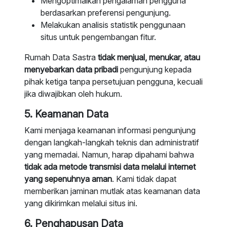
Mengoptimalkan pengalaman pengguna
berdasarkan preferensi pengunjung.
Melakukan analisis statistik penggunaan
situs untuk pengembangan fitur.
Rumah Data Sastra
tidak menjual, menukar, atau
menyebarkan data pribadi
pengunjung kepada
pihak ketiga tanpa persetujuan pengguna, kecuali
jika diwajibkan oleh hukum.
5. Keamanan Data
Kami menjaga keamanan informasi pengunjung
dengan langkah-langkah teknis dan administratif
yang memadai. Namun, harap dipahami bahwa
tidak ada metode transmisi data melalui internet
yang sepenuhnya aman
. Kami tidak dapat
memberikan jaminan mutlak atas keamanan data
yang dikirimkan melalui situs ini.
6. Penghapusan Data