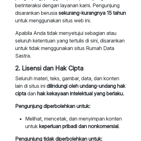
berinteraksi dengan layanan kami. Pengunjung
disarankan berusia
sekurang-kurangnya 15 tahun
untuk menggunakan situs web ini.
Apabila Anda tidak menyetujui sebagian atau
seluruh ketentuan yang tertulis di sini, disarankan
untuk tidak menggunakan situs Rumah Data
Sastra.
2. Lisensi dan Hak Cipta
Seluruh materi, teks, gambar, data, dan konten
lain di situs ini
dilindungi oleh undang-undang hak
cipta
dan
hak kekayaan intelektual yang berlaku.
Pengunjung diperbolehkan untuk:
Melihat, mencetak, dan menyimpan konten
untuk
keperluan pribadi dan nonkomersial
.
Pengunjung tidak diperbolehkan untuk: