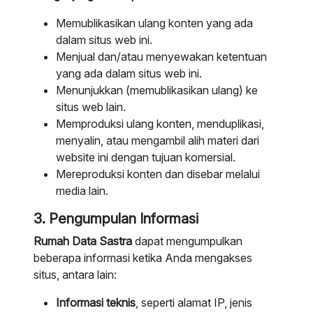
Memublikasikan ulang konten yang ada
dalam situs web ini.
Menjual dan/atau menyewakan ketentuan
yang ada dalam situs web ini.
Menunjukkan (memublikasikan ulang) ke
situs web lain.
Memproduksi ulang konten, menduplikasi,
menyalin, atau mengambil alih materi dari
website ini dengan tujuan komersial.
Mereproduksi konten dan disebar melalui
media lain.
3. Pengumpulan Informasi
Rumah Data Sastra
dapat mengumpulkan
beberapa informasi ketika Anda mengakses
situs, antara lain:
Informasi teknis
, seperti alamat IP, jenis