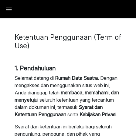
Ketentuan Penggunaan (Term of
Ketentuan Pengguna
Use)
Kebijakan Privasi
1. Pendahuluan
Selamat datang di
Rumah Data Sastra
. Dengan
mengakses dan menggunakan situs web ini,
Anda dianggap telah
membaca, memahami, dan
menyetujui
seluruh ketentuan yang tercantum
dalam dokumen ini, termasuk
Syarat dan
Ketentuan Penggunaan
serta
Kebijakan Privasi
.
Syarat dan ketentuan ini berlaku bagi seluruh
pengunjung, pengguna, dan pihak yang